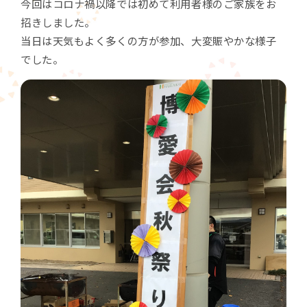
今回はコロナ禍以降では初めて利用者様のご家族をお
招きしました。
当日は天気もよく多くの方が参加、大変賑やかな様子
でした。