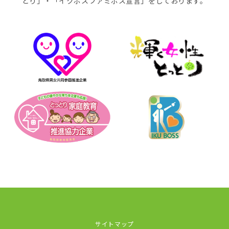
とり」・「イクボスファミボス宣言」をしております。
サイトマップ