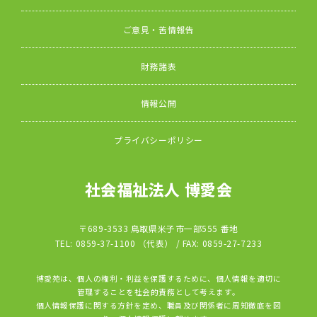
ご意見・苦情報告
財務諸表
情報公開
プライバシーポリシー
社会福祉法人 博愛会
〒689-3533 鳥取県米子市一部555 番地
TEL: 0859-37-1100 （代表） / FAX: 0859-27-7233
博愛苑は、個人の権利・利益を保護するために、個人情報を適切に
管理することを社会的責務として考えます。
個人情報保護に関する方針を定め、職員及び関係者に周知徹底を図