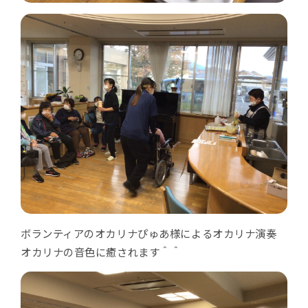
ボランティアのオカリナぴゅあ様によるオカリナ演奏
オカリナの音色に癒されます＾＾