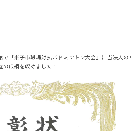
。
で「米子市職場対抗バドミントン大会」に当法人の
位の成績を収めました！