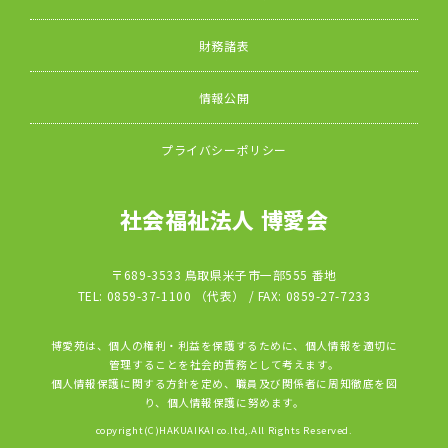
財務諸表
情報公開
プライバシーポリシー
社会福祉法人 博愛会
〒689-3533 鳥取県米子市一部555 番地
TEL: 0859-37-1100 （代表） / FAX: 0859-27-7233
博愛苑は、個人の権利・利益を保護するために、個人情報を適切に
管理することを社会的責務として考えます。
個人情報保護に関する方針を定め、職員及び関係者に周知徹底を図
り、個人情報保護に努めます。
copyright(C)HAKUAIKAI co.ltd,.All Rights Reserved.