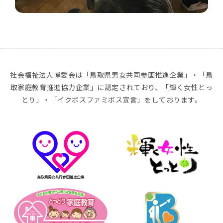
社会福祉法人博愛会は「鳥取県男女共同参画推進企業」・「鳥
取家庭教育推進協力企業」に認定されており、「輝く女性とっ
とり」・「イクボスファミボス宣言」をしております。