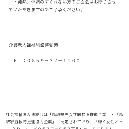
・発熱、体調のすぐれない方のご面会はお断りさせ
ていただきますのでご了承ください。
介護老人福祉施設博愛苑
ＴＥＬ：０８５９－３７－１１００
社会福祉法人博愛会は「鳥取県男女共同参画推進企業」・「鳥
取家庭教育推進協力企業」に認定されており、「輝く女性とっ
とり」・「イクボスファミボス宣言」をしております。