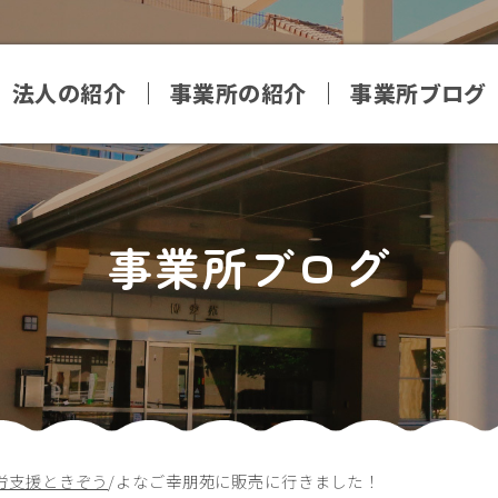
法人の紹介
事業所の紹介
事業所ブログ
事業所ブログ
労支援ときぞう
/
よなご幸朋苑に販売に行きました！