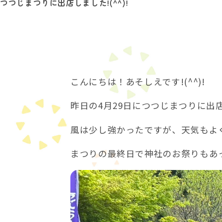
つつじまつりに出店しました!(^^)!
在
の
位
置：
こんにちは！あそしえです!(^^)!
昨日の4月29日につつじまつりに出
風は少し強かったですが、天気もよ
まつりの最終日で神社のお祭りもあ