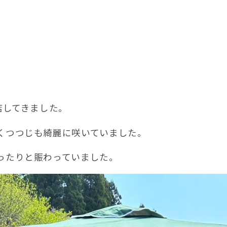
店してきました。
くつつじも綺麗に咲いていました。
ったりと賑わっていました。