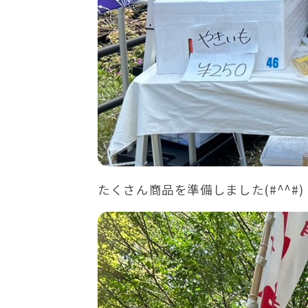
たくさん商品を準備しました(#^^#)