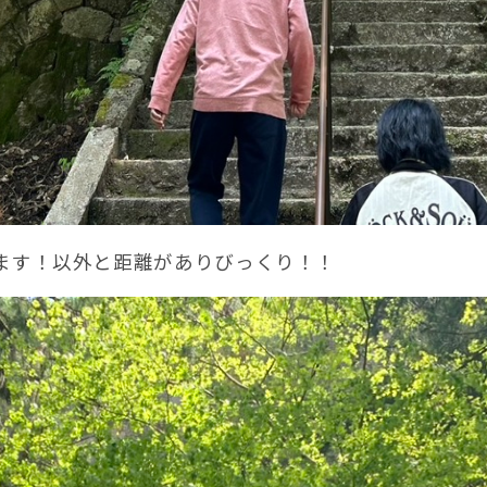
ます！以外と距離がありびっくり！！