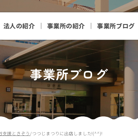
法人の紹介
事業所の紹介
事業所ブログ
事業所ブログ
労支援ときぞう
/
つつじまつりに出店しました!(^^)!