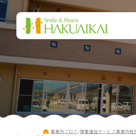
このページの本文へ
現
/
事業所ブログ
/
障害福祉サービス事業所就