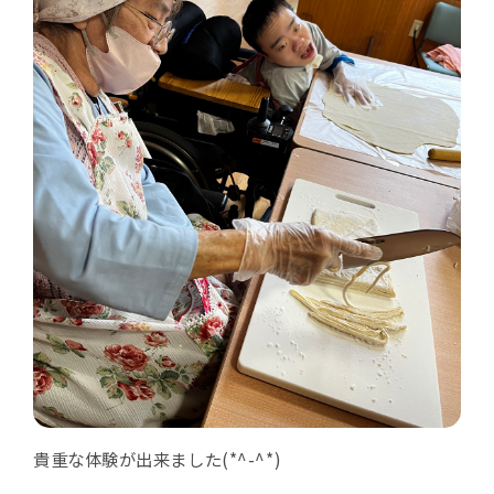
貴重な体験が出来ました(*^-^*)