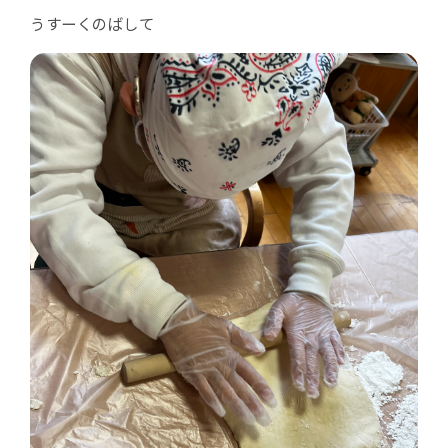
うすーくのばして