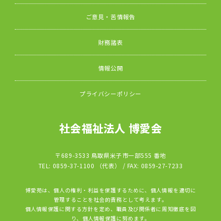
ご意見・苦情報告
財務諸表
情報公開
プライバシーポリシー
社会福祉法人 博愛会
〒689-3533 鳥取県米子市一部555 番地
TEL: 0859-37-1100 （代表） / FAX: 0859-27-7233
博愛苑は、個人の権利・利益を保護するために、個人情報を適切に
管理することを社会的責務として考えます。
個人情報保護に関する方針を定め、職員及び関係者に周知徹底を図
り、個人情報保護に努めます。