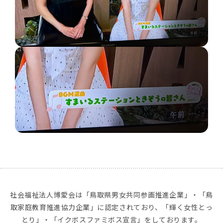
社会福祉法人博愛会は「鳥取県男女共同参画推進企業」・「鳥
取家庭教育推進協力企業」に認定されており、「輝く女性とっ
とり」・「イクボスファミボス宣言」をしております。