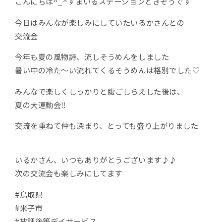
こんにちは^_^すまいるステーションときぞうです
今日はみんなが楽しみにしていたいるかさんとの
交流会
今年も夏の風物詩、流しそうめんをしました
暑い中の冷た〜い流れてくるそうめんは格別でした♡
みんなで楽しくしっかりと腹ごしらえした後は、
夏の大運動会‼️
交流を重ねて仲も深まり、とっても盛り上がりました
いるかさん、いつもありがとうございます♪♪
次の交流会も楽しみにしてます
#鳥取県
#米子市
#放課後等デイサービス