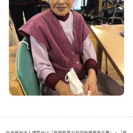
社会福祉法人博愛会は「鳥取県男女共同参画推進企業」・「鳥