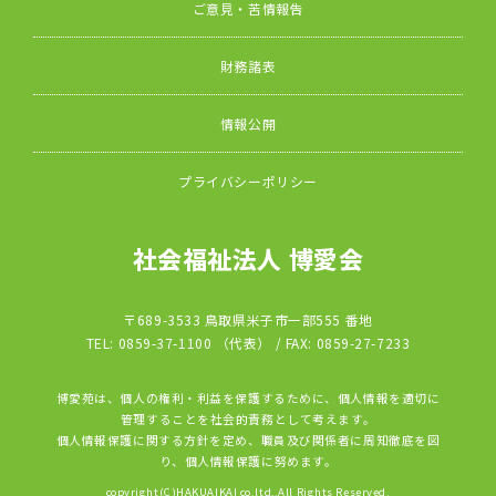
ご意見・苦情報告
財務諸表
情報公開
プライバシーポリシー
社会福祉法人 博愛会
〒689-3533 鳥取県米子市一部555 番地
TEL: 0859-37-1100 （代表） / FAX: 0859-27-7233
博愛苑は、個人の権利・利益を保護するために、個人情報を適切に
管理することを社会的責務として考えます。
個人情報保護に関する方針を定め、職員及び関係者に周知徹底を図
り、個人情報保護に努めます。
copyright(C)HAKUAIKAI co.ltd,.All Rights Reserved.