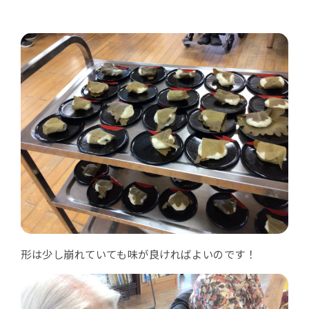
形は少し崩れていても味が良ければよいのです！