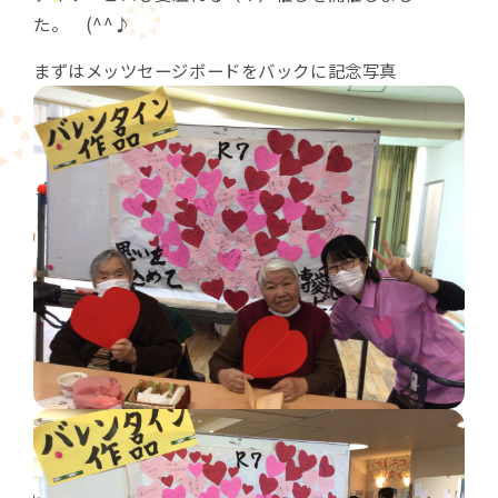
た。 (^^♪
まずはメッツセージボードをバックに記念写真