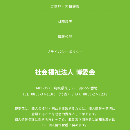
ご意見・苦情報告
財務諸表
情報公開
プライバシーポリシー
社会福祉法人 博愛会
〒689-3533 鳥取県米子市一部555 番地
TEL: 0859-37-1100 （代表） / FAX: 0859-27-7233
博愛苑は、個人の権利・利益を保護するために、個人情報を適切に
管理することを社会的責務として考えます。
個人情報保護に関する方針を定め、職員及び関係者に周知徹底を図
り、個人情報保護に努めます。