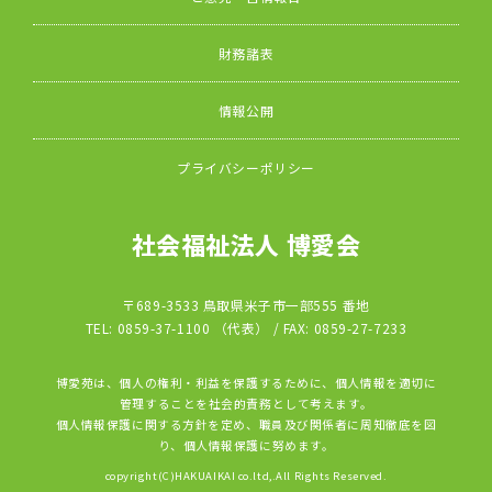
財務諸表
情報公開
プライバシーポリシー
社会福祉法人 博愛会
〒689-3533 鳥取県米子市一部555 番地
TEL: 0859-37-1100 （代表） / FAX: 0859-27-7233
博愛苑は、個人の権利・利益を保護するために、個人情報を適切に
管理することを社会的責務として考えます。
個人情報保護に関する方針を定め、職員及び関係者に周知徹底を図
り、個人情報保護に努めます。
copyright(C)HAKUAIKAI co.ltd,.All Rights Reserved.