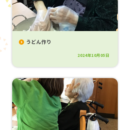
うどん作り
2024年10月05日