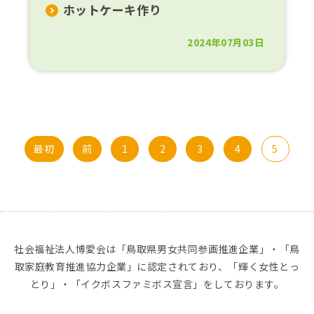
ホットケーキ作り
2024年07月03日
最初
前
1
2
3
4
5
社会福祉法人博愛会は「鳥取県男女共同参画推進企業」・「鳥
取家庭教育推進協力企業」に認定されており、「輝く女性とっ
とり」・「イクボスファミボス宣言」をしております。