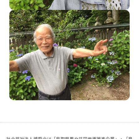
社会福祉法人博愛会は「鳥取県男女共同参画推進企業」・「鳥