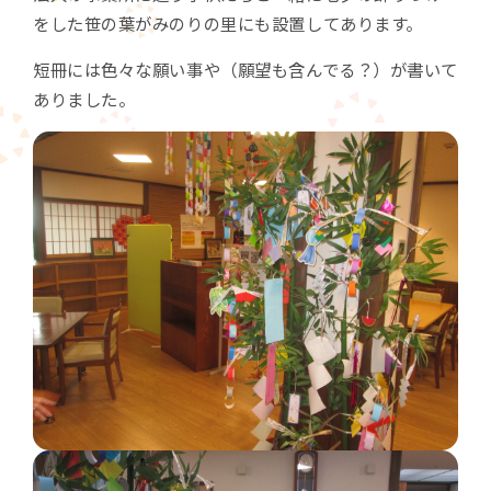
をした笹の葉がみのりの里にも設置してあります。
短冊には色々な願い事や（願望も含んでる？）が書いて
ありました。