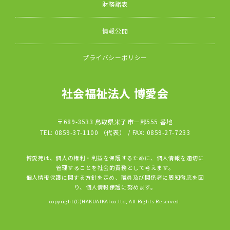
財務諸表
情報公開
プライバシーポリシー
社会福祉法人 博愛会
〒689-3533 鳥取県米子市一部555 番地
TEL: 0859-37-1100 （代表） / FAX: 0859-27-7233
博愛苑は、個人の権利・利益を保護するために、個人情報を適切に
管理することを社会的責務として考えます。
個人情報保護に関する方針を定め、職員及び関係者に周知徹底を図
り、個人情報保護に努めます。
copyright(C)HAKUAIKAI co.ltd,.All Rights Reserved.