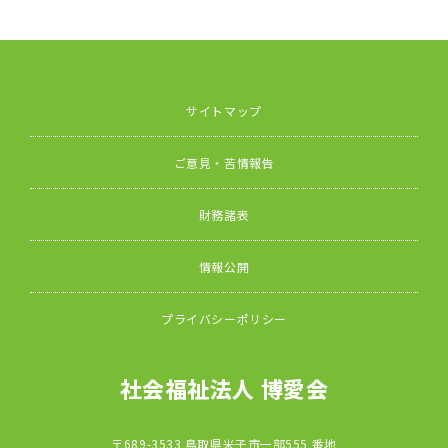
サイトマップ
ご意見・苦情報告
財務諸表
情報公開
プライバシーポリシー
社会福祉法人 博愛会
〒689-3533 鳥取県米子市一部555 番地